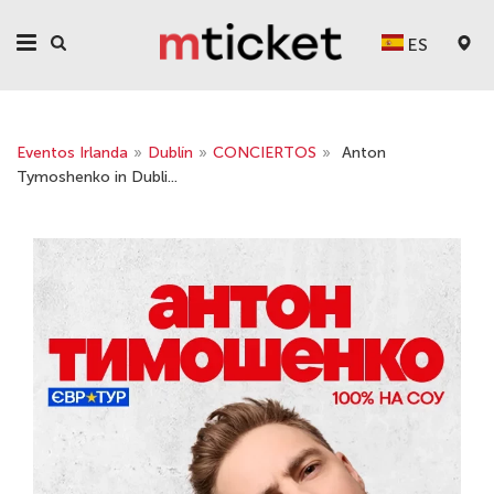
ES
Eventos Irlanda
»
Dublín
»
CONCIERTOS
»
Anton
Tymoshenko in Dubli...