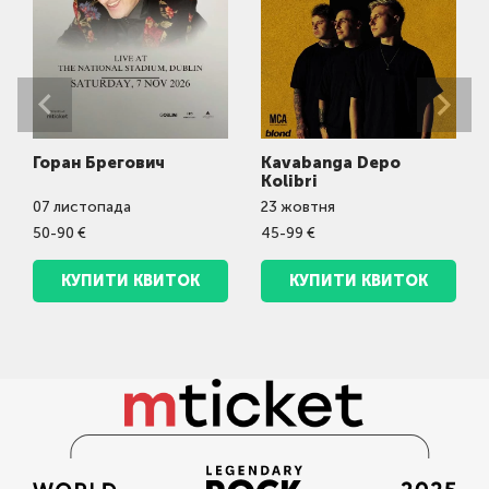
Горан Брегович
Kavabanga Depo
Kolibri
07
листопада
23
жовтня
50-90 €
45-99 €
КУПИТИ КВИТОК
КУПИТИ КВИТОК