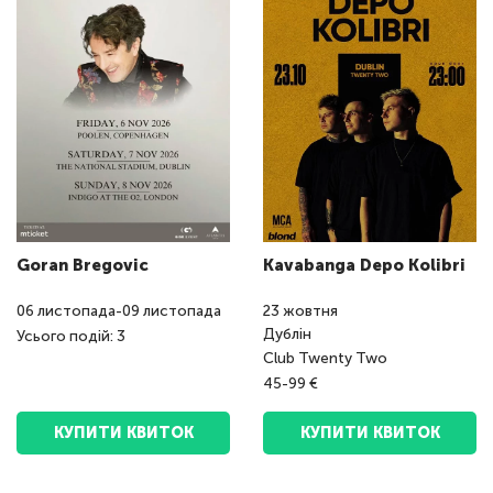
Goran Bregovic
Kavabanga Depo Kolibri
06
листопада
-
09
листопада
23
жовтня
Дублін
Усього подій: 3
Club Twenty Two
45-99 €
КУПИТИ КВИТОК
КУПИТИ КВИТОК