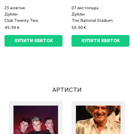
23
жовтня
07
листопада
Дублін
Дублін
Club Twenty Two
The National Stadium
45-99 €
50-90 €
КУПИТИ КВИТОК
КУПИТИ КВИТОК
АРТИСТИ