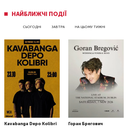
НАЙБЛИЖЧІ ПОДІЇ
СЬОГОДНІ
ЗАВТРА
НА ЦЬОМУ ТИЖНІ
Kavabanga Depo Kolibri
Горан Брегович