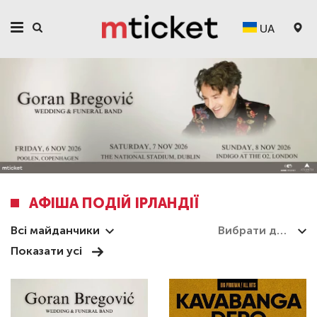
UA
АФІША ПОДІЙ ІРЛАНДІЇ
Всі майданчики
Показати усі