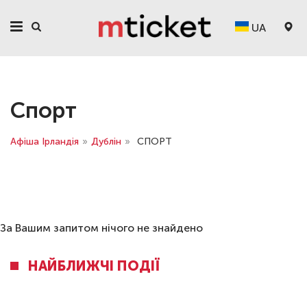
UA
Спорт
Афіша Ірландія
»
Дублін
»
СПОРТ
За Вашим запитом нічого не знайдено
НАЙБЛИЖЧІ ПОДІЇ